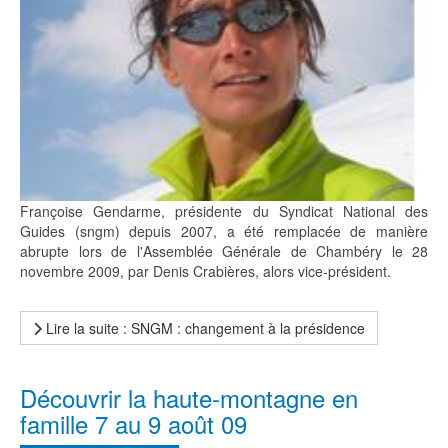
Françoise Gendarme, présidente du Syndicat National des
Guides (sngm) depuis 2007, a été remplacée de manière
abrupte lors de l'Assemblée Générale de Chambéry le 28
novembre 2009, par Denis Crabières, alors vice-président.
Lire la suite : SNGM : changement à la présidence
Découvrir la haute-montagne en
famille 7 au 9 août 09