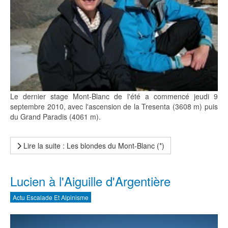
Le dernier stage Mont-Blanc de l'été a commencé jeudi 9
septembre 2010, avec l'ascension de la Tresenta (3608 m) puis
du Grand Paradis (4061 m).
Lire la suite : Les blondes du Mont-Blanc (*)
Lucien à l'Aiguille d'Argentière
Actu Escalade Et Alpinisme