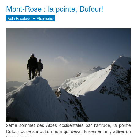
Mont-Rose : la pointe, Dufour!
Actu Escalade Et Alpinisme
2ème sommet des Alpes occidentales par l'altitude, la pointe
Dufour porte surtout un nom qui devait forcément m'y attirer un