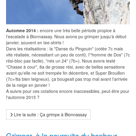
Automne 2014 :
encore une très belle période propice à
l'escalade à Bionnassay. Nous avons pu grimper jusqu'à début
janvier, souvent en tee-shirts !
Dans les réalisations : la "Danse du Pingouin" (cotée 7c mais
vite réalisée, nécessitant un peu de conti), l'"homme de Dos" (7c
rési-bloc pas facile), "nés un 24" (7b+). Nous avons testé
"Chasse à cour", 8a de grosse rési, avec de belles sensations
avant qu'elle ne soit trempée fin décembre, et Super Brouillon
(7c+/8a bien teigneux), ça bougeait pas trop mal avant l'arrivée
de la neige en janvier !
A suivre pour ces cotations encore inaccessibles, peut-être pour
l'automne 2015 ?
Lire la suite : Ça grimpe à Bionnassay
Grimper, à la poursuite du bonheur