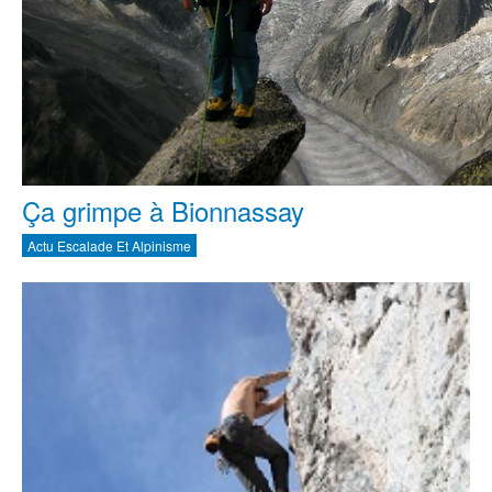
Ça grimpe à Bionnassay
Actu Escalade Et Alpinisme