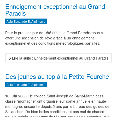
Enneigement exceptionnel au Grand
Paradis
Actu Escalade Et Alpinisme
Pour le premier jour de l'été 2008, le Grand Paradis nous a
offert une ascension de rêve grâce à un enneigement
exceptionnel et des conditions météorologiques parfaites.
Lire la suite : Enneigement exceptionnel au Grand Paradis
Des jeunes au top à la Petite Fourche
Actu Escalade Et Alpinisme
10 juin 2008 :
le collège Saint Joseph de Saint-Martin et sa
classe "montagne" ont organisé leur sortie annuelle en haute-
montagne, encadrée depuis 2 ans par le bureau des guides de
Sallanches. De bien belles conditions, et pas mal de chance
pour la météo, ont permis de réaliser cette sortie attendue, sur