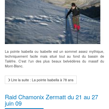
La pointe Isabella ou Isabelle est un sommet assez mythique,
techniquement facile mais situé tout au fond du bassin de
Talèfre. C'est l'un des plus beaux belvédères du massif du
Mont-Blanc.
Lire la suite : La pointe Isabella à 78 ans
Raid Chamonix Zermatt du 21 au 27
juin 09