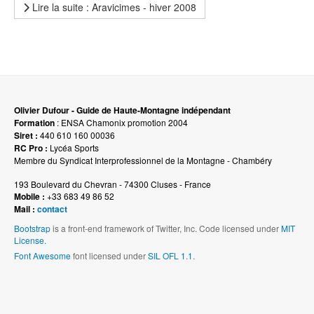
Lire la suite : Aravicimes - hiver 2008
Olivier Dufour - Guide de Haute-Montagne indépendant
Formation
: ENSA Chamonix promotion 2004
Siret :
440 610 160 00036
RC Pro :
Lycéa Sports
Membre du Syndicat Interprofessionnel de la Montagne - Chambéry
193 Boulevard du Chevran - 74300 Cluses - France
Mobile :
+33 683 49 86 52
Mail :
contact
Bootstrap
is a front-end framework of Twitter, Inc. Code licensed under
MIT
License.
Font Awesome
font licensed under
SIL OFL 1.1
.