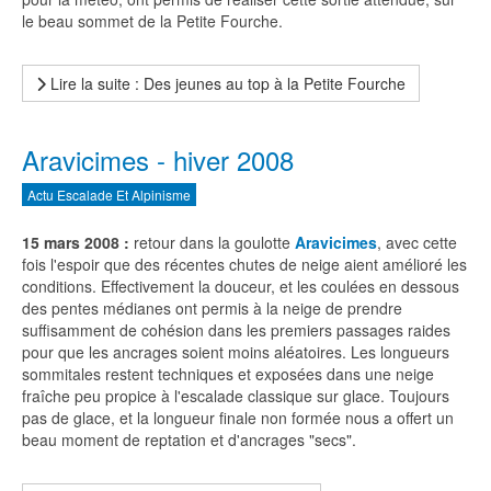
le beau sommet de la Petite Fourche.
Lire la suite : Des jeunes au top à la Petite Fourche
Aravicimes - hiver 2008
Actu Escalade Et Alpinisme
15 mars 2008 :
retour dans la goulotte
Aravicimes
, avec cette
fois l'espoir que des récentes chutes de neige aient amélioré les
conditions. Effectivement la douceur, et les coulées en dessous
des pentes médianes ont permis à la neige de prendre
suffisamment de cohésion dans les premiers passages raides
pour que les ancrages soient moins aléatoires. Les longueurs
sommitales restent techniques et exposées dans une neige
fraîche peu propice à l'escalade classique sur glace. Toujours
pas de glace, et la longueur finale non formée nous a offert un
beau moment de reptation et d'ancrages "secs".