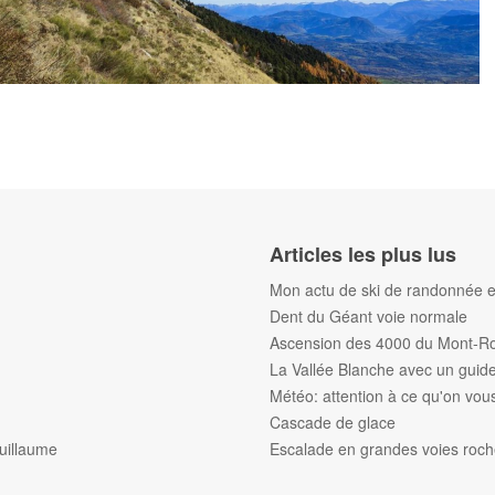
Articles les plus lus
Mon actu de ski de randonnée et
Dent du Géant voie normale
Ascension des 4000 du Mont-R
La Vallée Blanche avec un gui
Météo: attention à ce qu'on vous 
Cascade de glace
uillaume
Escalade en grandes voies roc