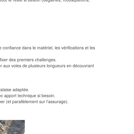
confiance dans le matériel, les vérifications et les
fixer des premiers challenges.
ier aux voies de plusieurs longueurs en découvrant
falaise adaptée.
ec apport technique si besoin.
ber (et parallèlement sur l'assurage).