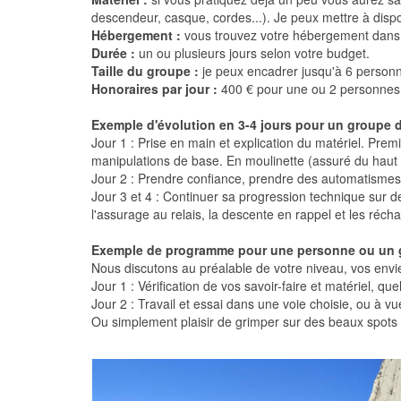
descendeur, casque, cordes...). Je peux mettre à dispo
Hébergement :
vous trouvez votre hébergement dans l
Durée :
un ou plusieurs jours selon votre budget.
Taille du groupe :
je peux encadrer jusqu'à 6 personn
Honoraires par jour :
400 € pour une ou 2 personnes, 
Exemple d'évolution en 3-4 jours pour un groupe 
Jour 1 : Prise en main et explication du matériel. Premi
manipulations de base. En moulinette (assuré du haut 
Jour 2 : Prendre confiance, prendre des automatismes 
Jour 3 et 4 : Continuer sa progression technique sur d
l'assurage au relais, la descente en rappel et les récha
Exemple de programme pour une personne ou un gr
Nous discutons au préalable de votre niveau, vos envie
Jour 1 : Vérification de vos savoir-faire et matériel,
Jour 2 : Travail et essai dans une voie choisie, ou à vu
Ou simplement plaisir de grimper sur des beaux spots 