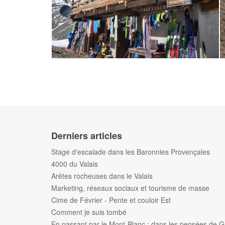
Derniers articles
Stage d'escalade dans les Baronnies Provençales
4000 du Valais
Arêtes rocheuses dans le Valais
Marketing, réseaux sociaux et tourisme de masse
Cime de Février - Pente et couloir Est
Comment je suis tombé
En passant par le Mont-Blanc : dans les pensées de G