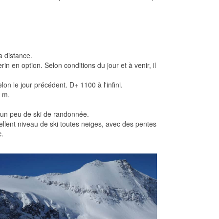
a distance.
n en option. Selon conditions du jour et à venir, il
on le jour précédent. D+ 1100 à l'infini.
0 m.
t un peu de ski de randonnée.
cellent niveau de ski toutes neiges, avec des pentes
c.