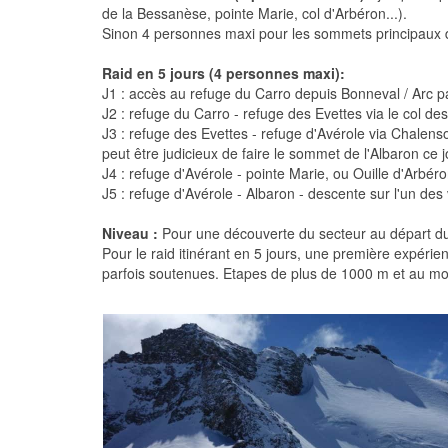
de la Bessanèse, pointe Marie, col d'Arbéron...).
Sinon 4 personnes maxi pour les sommets principaux du
Raid en 5 jours (4 personnes maxi):
J1 : accès au refuge du Carro depuis Bonneval / Arc p
J2 : refuge du Carro - refuge des Evettes via le col d
J3 : refuge des Evettes - refuge d'Avérole via Chalenson
peut être judicieux de faire le sommet de l'Albaron ce
J4 : refuge d'Avérole - pointe Marie, ou Ouille d'Arbéro
J5 : refuge d'Avérole - Albaron - descente sur l'un de
Niveau :
Pour une découverte du secteur au départ du 
Pour le raid itinérant en 5 jours, une première expérie
parfois soutenues. Etapes de plus de 1000 m et au moin