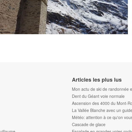
Articles les plus lus
Mon actu de ski de randonnée et
Dent du Géant voie normale
Ascension des 4000 du Mont-R
La Vallée Blanche avec un gui
Météo: attention à ce qu'on vous 
Cascade de glace
uillaume
Escalade en grandes voies roc