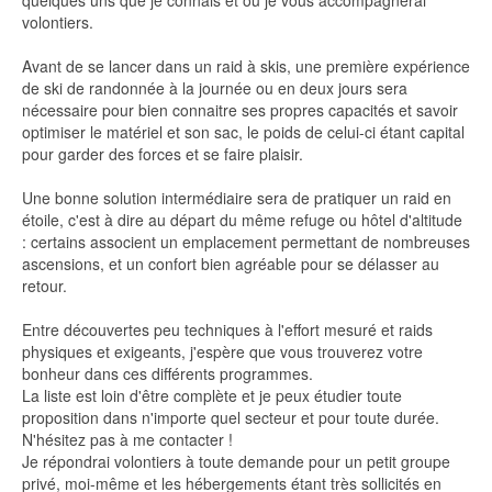
quelques uns que je connais et où je vous accompagnerai
volontiers.
Avant de se lancer dans un raid à skis, une première expérience
de ski de randonnée à la journée ou en deux jours sera
nécessaire pour bien connaitre ses propres capacités et savoir
optimiser le matériel et son sac, le poids de celui-ci étant capital
pour garder des forces et se faire plaisir.
Une bonne solution intermédiaire sera de pratiquer un raid en
étoile, c'est à dire au départ du même refuge ou hôtel d'altitude
: certains associent un emplacement permettant de nombreuses
ascensions, et un confort bien agréable pour se délasser au
retour.
Entre découvertes peu techniques à l'effort mesuré et raids
physiques et exigeants, j'espère que vous trouverez votre
bonheur dans ces différents programmes.
La liste est loin d'être complète et je peux étudier toute
proposition dans n'importe quel secteur et pour toute durée.
N'hésitez pas à me contacter !
Je répondrai volontiers à toute demande pour un petit groupe
privé, moi-même et les hébergements étant très sollicités en