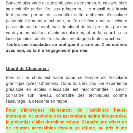
Souvent plus varié et aux ambiances aériennes, le calcaire offre
sa gestuelle particulière aux grimpeurs... Le massif des Aravis
tout proche permet de connaitre cette ambiance d'escalade
pastorale tellement attachante, où l'on s'élève dans un univers
pas seulement minéral, mais dominant de tout près des prairies
verdoyantes habitées d'animaux placides, et où le regard ne se
lasse jamais d'admirer les hautes montagnes toutes proches.
Toutes ces escalades se pratiquent à une ou 2 personnes
avec moi, au tarif d'engagement journée.
Granit de Chamonix :
Bien sûr le choix est vaste dans ce temple de l'escalade
granitique qu'est Chamonix. Dans tous les cas une expérience
préalable en écoles d'escalade est recommandée : savoir
connaître son niveau, connaître des techniques comme
l'assurage, la descente en rappel.
Pour s'imprégner pleinement de l'ambiance haute-
montagne, et atteindre des ascensions moins fréquentées,
je préconise d'aller dormir en refuge.
Ci après une sélection
de courses accessibles depuis un refuge, au prix d'une