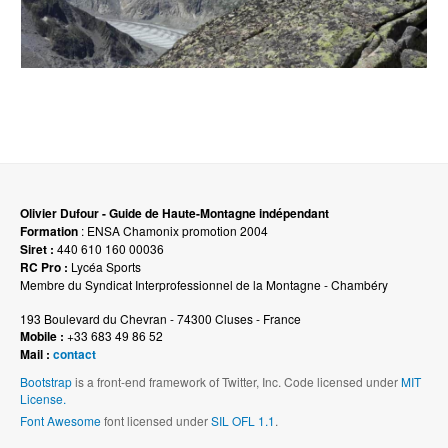
Olivier Dufour - Guide de Haute-Montagne indépendant
Formation
: ENSA Chamonix promotion 2004
Siret :
440 610 160 00036
RC Pro :
Lycéa Sports
Membre du Syndicat Interprofessionnel de la Montagne - Chambéry
193 Boulevard du Chevran - 74300 Cluses - France
Mobile :
+33 683 49 86 52
Mail :
contact
Bootstrap
is a front-end framework of Twitter, Inc. Code licensed under
MIT
License.
Font Awesome
font licensed under
SIL OFL 1.1
.