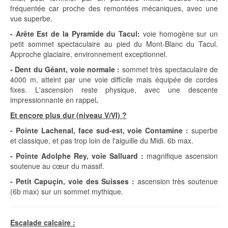
fréquentée car proche des remontées mécaniques, avec une
vue superbe.
- Arête Est de la Pyramide du Tacul:
voie homogène sur un
petit sommet spectaculaire au pied du Mont-Blanc du Tacul.
Approche glaciaire, environnement exceptionnel.
- Dent du Géant, voie normale :
sommet très spectaculaire de
4000 m, atteint par une voie difficile mais équipée de cordes
fixes. L'ascension reste physique, avec une descente
impressionnante en rappel
.
Et encore plus dur (niveau V/VI) ?
- Pointe Lachenal, face sud-est, voie Contamine :
superbe
et classique, et pas trop loin de l'aiguille du Midi. 6b max.
- Pointe Adolphe Rey, voie Salluard :
magnifique ascension
soutenue au cœur du massif.
- Petit Capuçin, voie des Suisses :
ascension très soutenue
(6b max) sur un sommet mythique.
Escalade calcaire :