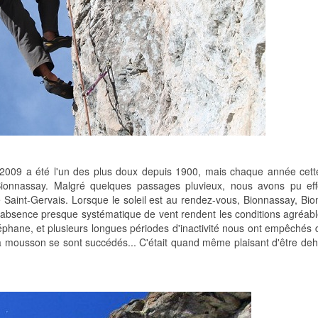
09 a été l'un des plus doux depuis 1900, mais chaque année cette s
 Bionnassay. Malgré quelques passages pluvieux, nous avons pu eff
int-Gervais. Lorsque le soleil est au rendez-vous, Bionnassay, Bionn
l'absence presque systématique de vent rendent les conditions agréabl
hane, et plusieurs longues périodes d'inactivité nous ont empêchés de
 la mousson se sont succédés... C'était quand même plaisant d'être deh