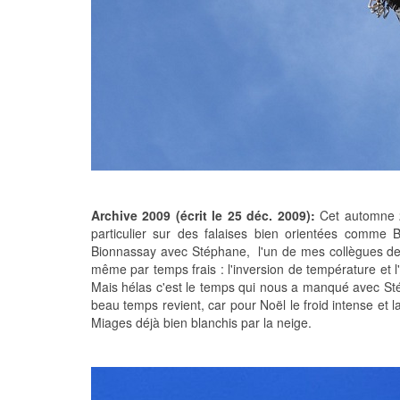
Archive 2009 (écrit le 25 déc. 2009):
Cet automne 20
particulier sur des falaises bien orientées comme
Bionnassay avec Stéphane, l'un de mes collègues de Sa
même par temps frais : l'inversion de température et 
Mais hélas c'est le temps qui nous a manqué avec Stép
beau temps revient, car pour Noël le froid intense et
Miages déjà bien blanchis par la neige.