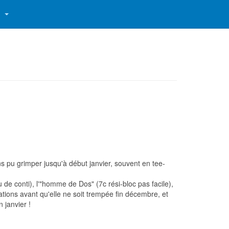
S
s pu grimper jusqu'à début janvier, souvent en tee-
 de conti), l'"homme de Dos" (7c rési-bloc pas facile),
tions avant qu'elle ne soit trempée fin décembre, et
 janvier !