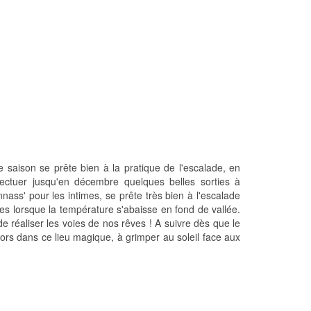
aison se prête bien à la pratique de l'escalade, en
ectuer jusqu'en décembre quelques belles sorties à
ass' pour les intimes, se prête très bien à l'escalade
es lorsque la température s'abaisse en fond de vallée.
 réaliser les voies de nos rêves ! A suivre dès que le
ors dans ce lieu magique, à grimper au soleil face aux