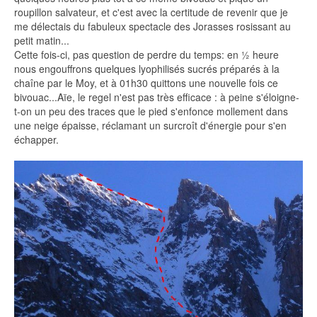
roupillon salvateur, et c'est avec la certitude de revenir que je
me délectais du fabuleux spectacle des Jorasses rosissant au
petit matin...
Cette fois-ci, pas question de perdre du temps: en ½ heure
nous engouffrons quelques lyophilisés sucrés préparés à la
chaîne par le Moy, et à 01h30 quittons une nouvelle fois ce
bivouac...Aïe, le regel n'est pas très efficace : à peine s'éloigne-
t-on un peu des traces que le pied s'enfonce mollement dans
une neige épaisse, réclamant un surcroît d'énergie pour s'en
échapper.