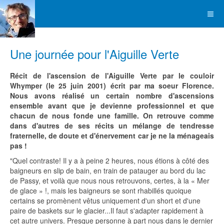
Une journée pour l'Aiguille Verte
Récit de l'ascension de l'Aiguille Verte par le couloir
Whymper
(le 25 juin 2001)
écrit par ma soeur Florence.
Nous avons réalisé un certain nombre d'ascensions
ensemble avant que je devienne professionnel et que
chacun de nous fonde une famille. On retrouve comme
dans d'autres de ses récits un mélange de tendresse
fraternelle, de doute et d'énervement car je ne la ménageais
pas !
"Quel contraste! Il y a à peine 2 heures, nous étions à côté des
baigneurs en slip de bain, en train de patauger au bord du lac
de Passy, et voilà que nous nous retrouvons, certes, à la « Mer
de glace » !, mais les baigneurs se sont rhabillés quoique
certains se promènent vêtus uniquement d'un short et d'une
paire de baskets sur le glacier...Il faut s'adapter rapidement à
cet autre univers. Presque personne à part nous dans le dernier