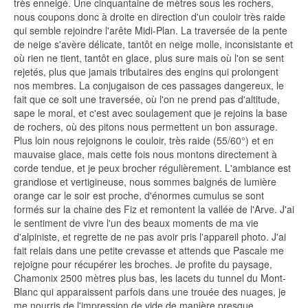
très enneigé. Une cinquantaine de mètres sous les rochers,
nous coupons donc à droite en direction d'un couloir très raide
qui semble rejoindre l'arête Midi-Plan. La traversée de la pente
de neige s'avère délicate, tantôt en neige molle, inconsistante et
où rien ne tient, tantôt en glace, plus sure mais où l'on se sent
rejetés, plus que jamais tributaires des engins qui prolongent
nos membres. La conjugaison de ces passages dangereux, le
fait que ce soit une traversée, où l'on ne prend pas d'altitude,
sape le moral, et c'est avec soulagement que je rejoins la base
de rochers, où des pitons nous permettent un bon assurage.
Plus loin nous rejoignons le couloir, très raide (55/60°) et en
mauvaise glace, mais cette fois nous montons directement à
corde tendue, et je peux brocher régulièrement. L'ambiance est
grandiose et vertigineuse, nous sommes baignés de lumière
orange car le soir est proche, d'énormes cumulus se sont
formés sur la chaine des Fiz et remontent la vallée de l'Arve. J'ai
le sentiment de vivre l'un des beaux moments de ma vie
d'alpiniste, et regrette de ne pas avoir pris l'appareil photo. J'ai
fait relais dans une petite crevasse et attends que Pascale me
rejoigne pour récupérer les broches. Je profite du paysage,
Chamonix 2500 mètres plus bas, les lacets du tunnel du Mont-
Blanc qui apparaissent parfois dans une trouée des nuages, je
me nourris de l'impression de vide de manière presque