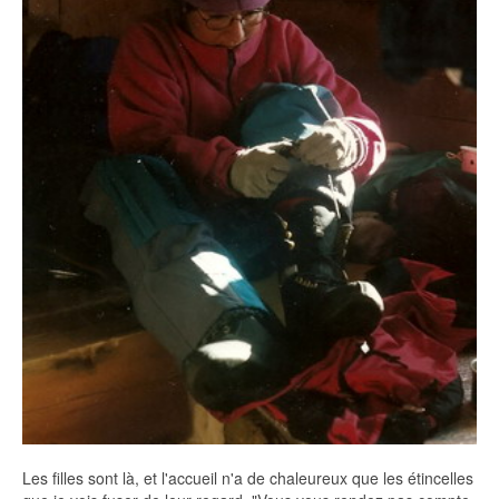
Les filles sont là, et l'accueil n'a de chaleureux que les étincelles