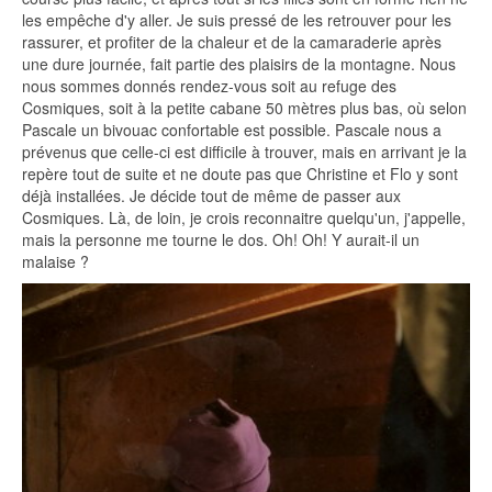
les empêche d'y aller. Je suis pressé de les retrouver pour les
rassurer, et profiter de la chaleur et de la camaraderie après
une dure journée, fait partie des plaisirs de la montagne. Nous
nous sommes donnés rendez-vous soit au refuge des
Cosmiques, soit à la petite cabane 50 mètres plus bas, où selon
Pascale un bivouac confortable est possible. Pascale nous a
prévenus que celle-ci est difficile à trouver, mais en arrivant je la
repère tout de suite et ne doute pas que Christine et Flo y sont
déjà installées. Je décide tout de même de passer aux
Cosmiques. Là, de loin, je crois reconnaitre quelqu'un, j'appelle,
mais la personne me tourne le dos. Oh! Oh! Y aurait-il un
malaise ?