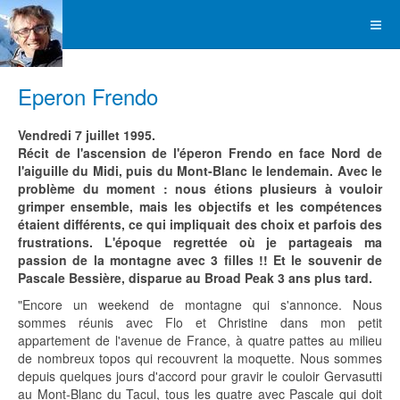
Eperon Frendo
Vendredi 7 juillet 1995.
Récit de l'ascension de l'éperon Frendo en face Nord de
l'aiguille du Midi, puis du Mont-Blanc le lendemain. Avec le
problème du moment : nous étions plusieurs à vouloir
grimper ensemble, mais les objectifs et les compétences
étaient différents, ce qui impliquait des choix et parfois des
frustrations. L'époque regrettée où je partageais ma
passion de la montagne avec 3 filles !! Et le souvenir de
Pascale Bessière, disparue au Broad Peak 3 ans plus tard.
"Encore un weekend de montagne qui s'annonce. Nous
sommes réunis avec Flo et Christine dans mon petit
appartement de l'avenue de France, à quatre pattes au milieu
de nombreux topos qui recouvrent la moquette. Nous sommes
depuis quelques jours d'accord pour gravir le couloir Gervasutti
au Mont-Blanc du Tacul, tous les quatre avec Pascale qui doit