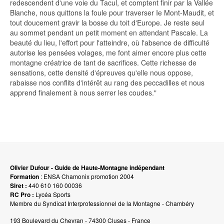
redescendent d'une voie du Tacul, et comptent finir par la Vallée
Blanche, nous quittons la foule pour traverser Ie Mont-Maudit, et
tout doucement gravir la bosse du toit d'Europe. Je reste seul
au sommet pendant un petit moment en attendant Pascale. La
beauté du lieu, l'effort pour l'atteindre, où l'absence de difficulté
autorise les pensées volages, me font aimer encore plus cette
montagne créatrice de tant de sacrifices. Cette richesse de
sensations, cette densité d'épreuves qu'elle nous oppose,
rabaisse nos conflits d'intérêt au rang des peccadilles et nous
apprend finalement à nous serrer les coudes."
Olivier Dufour - Guide de Haute-Montagne indépendant
Formation
: ENSA Chamonix promotion 2004
Siret :
440 610 160 00036
RC Pro :
Lycéa Sports
Membre du Syndicat Interprofessionnel de la Montagne - Chambéry
193 Boulevard du Chevran - 74300 Cluses - France