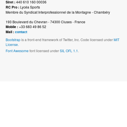
Siret :
440 610 160 00036
RC Pro :
Lycéa Sports
Membre du Syndicat Interprofessionnel de la Montagne - Chambéry
193 Boulevard du Chevran - 74300 Cluses - France
Mobile :
+33 683 49 86 52
Mail :
contact
Bootstrap
is a front-end framework of Twitter, Inc. Code licensed under
MIT
License.
Font Awesome
font licensed under
SIL OFL 1.1
.