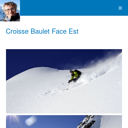
Croisse Baulet Face Est