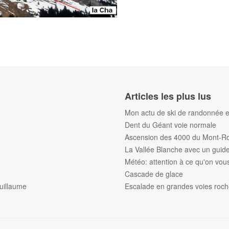
Articles les plus lus
Mon actu de ski de randonnée et
Dent du Géant voie normale
Ascension des 4000 du Mont-R
La Vallée Blanche avec un gui
Météo: attention à ce qu'on vous 
Cascade de glace
uillaume
Escalade en grandes voies roc