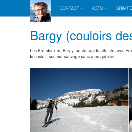
CONTACT
ACTU
GRIMPE
Bargy (couloirs de
Les Frémieux du Bargy, pente rapide atteinte avec Fra
le couloir, secteur sauvage sans âme qui vive.