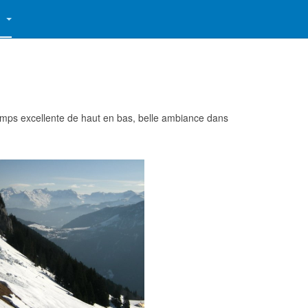
S
temps excellente de haut en bas, belle ambiance dans