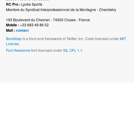
RC Pro :
Lycéa Sports
Membre du Syndicat Interprofessionnel de la Montagne - Chambéry
193 Boulevard du Chevran - 74300 Cluses - France
Mobile :
+33 683 49 86 52
Mail :
contact
Bootstrap
is a front-end framework of Twitter, Inc. Code licensed under
MIT
License.
Font Awesome
font licensed under
SIL OFL 1.1
.