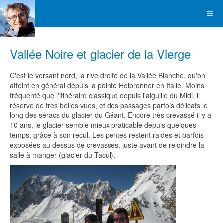
Vallée Noire et glacier de la Vierge
C'est le versant nord, la rive droite de la Vallée Blanche, qu'on
atteint en général depuis la pointe Helbronner en Italie. Moins
fréquenté que l'itinéraire classique depuis l'aiguille du Midi, il
réserve de très belles vues, et des passages parfois délicats le
long des séracs du glacier du Géant. Encore très crevassé il y a
10 ans, le glacier semble mieux praticable depuis quelques
temps, grâce à son recul. Les pentes restent raides et parfois
exposées au dessus de crevasses, juste avant de rejoindre la
salle à manger (glacier du Tacul).